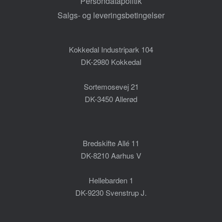
Persondatapolitik
Salgs- og leveringsbetingelser
Kokkedal Industripark 104
DK-2980 Kokkedal
Sortemosevej 21
DK-3450 Allerød
Bredskifte Allé 11
DK-8210 Aarhus V
Hellebarden 1
DK-9230 Svenstrup J.