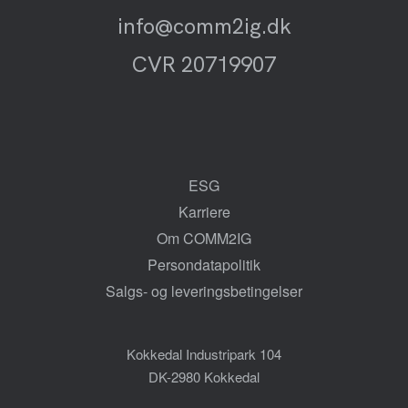
info@comm2ig.dk
CVR 20719907
ESG
Karriere
Om COMM2IG
Persondatapolitik
Salgs- og leveringsbetingelser
Kokkedal Industripark 104
DK-2980 Kokkedal