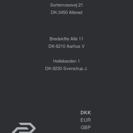
Sortemosevej 21
DK-3450 Allerød
Bredskifte Allé 11
DK-8210 Aarhus V
Hellebarden 1
DK-9230 Svenstrup J.
DKK
EUR
GBP